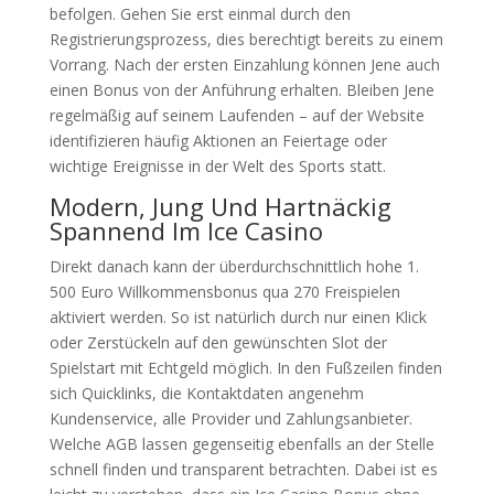
befolgen. Gehen Sie erst einmal durch den
Registrierungsprozess, dies berechtigt bereits zu einem
Vorrang. Nach der ersten Einzahlung können Jene auch
einen Bonus von der Anführung erhalten. Bleiben Jene
regelmäßig auf seinem Laufenden – auf der Website
identifizieren häufig Aktionen an Feiertage oder
wichtige Ereignisse in der Welt des Sports statt.
Modern, Jung Und Hartnäckig
Spannend Im Ice Casino
Direkt danach kann der überdurchschnittlich hohe 1.
500 Euro Willkommensbonus qua 270 Freispielen
aktiviert werden. So ist natürlich durch nur einen Klick
oder Zerstückeln auf den gewünschten Slot der
Spielstart mit Echtgeld möglich. In den Fußzeilen finden
sich Quicklinks, die Kontaktdaten angenehm
Kundenservice, alle Provider und Zahlungsanbieter.
Welche AGB lassen gegenseitig ebenfalls an der Stelle
schnell finden und transparent betrachten. Dabei ist es