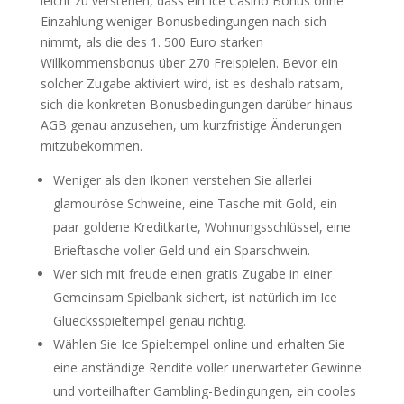
leicht zu verstehen, dass ein Ice Casino Bonus ohne
Einzahlung weniger Bonusbedingungen nach sich
nimmt, als die des 1. 500 Euro starken
Willkommensbonus über 270 Freispielen. Bevor ein
solcher Zugabe aktiviert wird, ist es deshalb ratsam,
sich die konkreten Bonusbedingungen darüber hinaus
AGB genau anzusehen, um kurzfristige Änderungen
mitzubekommen.
Weniger als den Ikonen verstehen Sie allerlei
glamouröse Schweine, eine Tasche mit Gold, ein
paar goldene Kreditkarte, Wohnungsschlüssel, eine
Brieftasche voller Geld und ein Sparschwein.
Wer sich mit freude einen gratis Zugabe in einer
Gemeinsam Spielbank sichert, ist natürlich im Ice
Gluecksspieltempel genau richtig.
Wählen Sie Ice Spieltempel online und erhalten Sie
eine anständige Rendite voller unerwarteter Gewinne
und vorteilhafter Gambling-Bedingungen, ein cooles