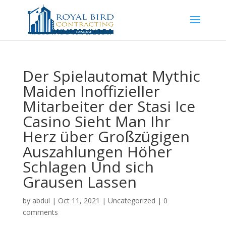
Der Spielautomat Mythic
Maiden Inoffizieller
Mitarbeiter der Stasi Ice
Casino Sieht Man Ihr
Herz über Großzügigen
Auszahlungen Höher
Schlagen Und sich
Grausen Lassen
by
abdul
|
Oct 11, 2021
|
Uncategorized
|
0
comments