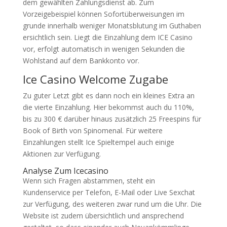
dem gewählten Zahlungsdienst ab. Zum
Vorzeigebeispiel können Sofortüberweisungen im
grunde innerhalb weniger Monatsblutung im Guthaben
ersichtlich sein. Liegt die Einzahlung dem ICE Casino
vor, erfolgt automatisch in wenigen Sekunden die
Wohlstand auf dem Bankkonto vor.
Ice Casino Welcome Zugabe
Zu guter Letzt gibt es dann noch ein kleines Extra an
die vierte Einzahlung. Hier bekommst auch du 110%,
bis zu 300 € darüber hinaus zusätzlich 25 Freespins für
Book of Birth von Spinomenal. Für weitere
Einzahlungen stellt Ice Spieltempel auch einige
Aktionen zur Verfügung.
Analyse Zum Icecasino
Wenn sich Fragen abstammen, steht ein
Kundenservice per Telefon, E-Mail oder Live Sexchat
zur Verfügung, des weiteren zwar rund um die Uhr. Die
Website ist zudem übersichtlich und ansprechend