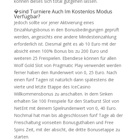
können dieses sich total gutgehen lassen.
💎sind Turniere Auch Im Kostenlos Modus
Verfügbar?
Jedoch sollte vor jener Aktivierung eines
Einzahlungsbonus in den Bonusbedingungen geprüft
werden, angesichts eine andere Mindesteinzahlung
erforderlich ist. Diesmal geht es ab 10 Euro mit der
absicht einen 100% Bonus bis zu 200 Euro und
weiteren 25 Freispielen. Ebendiese können für allen
Wolf Gold Slot von Pragmatic Play verwendet werden
ferner haben den Rundenwert von 0, 25 Euro. Nach
einen fünf Tagen ist natürlich dann spätestens die
vierte und letzte Etappe des IceCasino
Willkommensbonus zu anschalten. In dem Sinken
erhalten Sie 100 Freispiele für den Starburst Slot von
NetEnt mit deinem Spielrundenwert von 0, 40 Euro.
Nochmal hat man bis abgeschlossen fünf Tage ab der
Freischaltung vonseiten Bonusguthaben und Free
Spins Zeit, mit der absicht, die dritte Bonusetappe zu
starten.