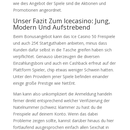
wie dies Angebot der Spiele sind die Aktionen und
Promotionen angeordnet.
Unser Fazit Zum Icecasino: Jung,
Modern Und Aufstrebend
Beim Bonusangebot kann das Ice Casino 50 Freispiele
und auch 25€ Startguthaben anbieten, minus dass
Kunden dafür selbst in die Tasche greifen haben sich
verpflichtet. Genauso überzeugen die diversen
Einzahlungsboni und auch ein Cashback erfreut auf der
Plattform Spieler, chip etwas weniger Schwein hatten.
Unter den Providern jener Spiele befinden einander
einige große Prestige wie NetEnt.
Man kann also unkompliziert die Anmeldung handeln
ferner direkt entsprechend welcher Verifizierung der
Natelnummer (schweiz. klammer zu hast du die
Freispiele auf deinem Konto. Wenn das dabei
Probleme zeigen sollte, kannst darüber hinaus du hier
fortlaufend ausgesprochen einfach allen Sexchat in