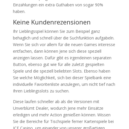
Einzahlungen ein extra Guthaben von sogar 90%
haben.
Keine Kundenrezensionen
Ihr Lieblingsspiel können Sie zum Beispiel ganz
behaglich und schnell über die Suchfunktion aufgabeln.
Wenn Sie sich vor allem für die neuen Games interesse
entfachen, dann können Jene sich diese speziell
anzeigen lassen. Dafür gibt es irgendeinen separaten
Button, ebenso gut wie für alle zuletzt gespielten
Spiele und die speziell beliebten Slots. Ebenso haben
Sie welche Möglichkeit, sich bei dieser Spielbank eine
individuelle Favoritenliste anzulegen, um nicht tief nach
Ihren Lieblingsslots zu suchen.
Diese laufen schneller ab als die Versionen mit
Unverblümt Dealer, wodurch Jene mehr Einsätze
erledigen und mehr Action genießen können. Wissen
Sie die Bereiche für Tischspiele ferner Kartenspiele bei
ICE Casino, um einander von unserer großartigen