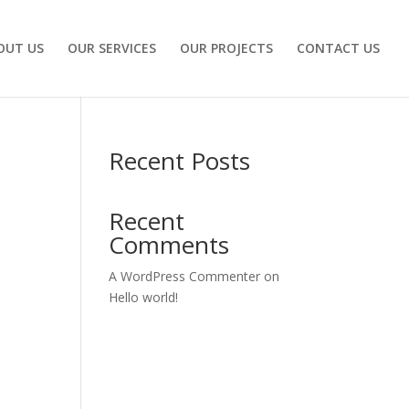
OUT US
OUR SERVICES
OUR PROJECTS
CONTACT US
Recent Posts
Recent
Comments
A WordPress Commenter
on
Hello world!