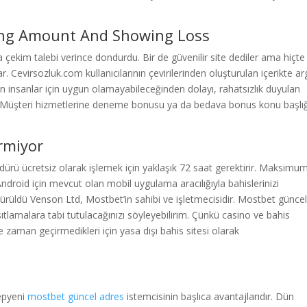
ing Amount And Showing Loss
çekim talebi verince dondurdu. Bir de güvenilir site dediler ama hiçte
r. Cevirsozluk.com kullanıcılarının çevirilerinden oluşturulan içerikte ar
en insanlar için uygun olamayabileceğinden dolayı, rahatsızlık duyulan
z. Müşteri hizmetlerine deneme bonusu ya da bedava bonus konu başlığ
rmiyor
dürü ücretsiz olarak işlemek için yaklaşık 72 saat gerektirir. Maksimu
droid için mevcut olan mobil uygulama aracılığıyla bahislerinizi
sürüldü Venson Ltd, Mostbet’in sahibi ve işletmecisidir. Mostbet günce
tlamalara tabi tutulacağınızı söyleyebilirim. Çünkü casino ve bahis
e zaman geçirmedikleri için yasa dışı bahis sitesi olarak
yepyeni
mostbet güncel adres
istemcisinin başlıca avantajlarıdır. Dün