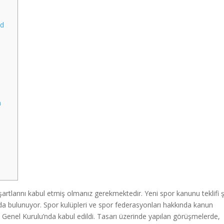
nd
a
artlarını kabul etmiş olmanız gerekmektedir. Yeni spor kanunu teklifi 
da bulunuyor. Spor kulüpleri ve spor federasyonları hakkında kanun
i Genel Kurulu’nda kabul edildi. Tasarı üzerinde yapılan görüşmelerde,