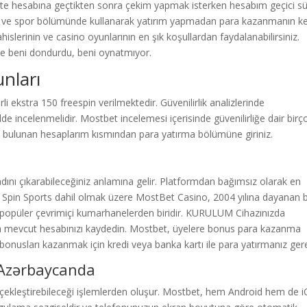
ite hesabına geçtikten sonra çekim yapmak isterken hesabım geçici s
o ve spor bölümünde kullanarak yatırım yapmadan para kazanmanın ke
hislerinin ve casino oyunlarının en şık koşullardan faydalanabilirsiniz.
te beni dondurdu, beni oynatmıyor.
nları
 ekstra 150 freespin verilmektedir. Güvenilirlik analizlerinde
ilde incelenmelidir. Mostbet incelemesi içerisinde güvenilirliğe dair birç
bulunan hesaplarım kısmından para yatırma bölümüne giriniz.
adını çıkarabileceğiniz anlamına gelir. Platformdan bağımsız olarak en
ız. Spin Sports dahil olmak üzere MostBet Casino, 2004 yılına dayanan b
n popüler çevrimiçi kumarhanelerden biridir. KURULUM Cihazınızda
a mevcut hesabınızı kaydedin. Mostbet, üyelere bonus para kazanma
 bonusları kazanmak için kredi veya banka kartı ile para yatırmanız gere
 Azərbaycanda
a gerçekleştirebileceği işlemlerden oluşur. Mostbet, hem Android hem de 