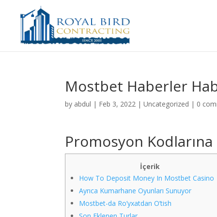
Mostbet Haberler Habe
by
abdul
|
Feb 3, 2022
|
Uncategorized
|
0 com
Promosyon Kodlarına 
İçerik
How To Deposit Money In Mostbet Casino
Ayrıca Kumarhane Oyunları Sunuyor
Mostbet-da Ro’yxatdan O’tish
Son Eklenen Turlar