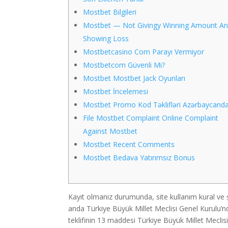
Mostbet Bilgileri
Mostbet — Not Givingy Winning Amount A
Showing Loss
Mostbetcasino Com Parayı Vermiyor
Mostbetcom Güvenli Mi?
Mostbet Mostbet Jack Oyunları
Mostbet İncelemesi
Mostbet Promo Kod Təklifləri Azərbaycand
File Mostbet Complaint Online Complaint
Against Mostbet
Mostbet Recent Comments
Mostbet Bedava Yatırımsız Bonus
Kayıt olmanız durumunda, site kullanım kural ve ş
anda Türkiye Büyük Millet Meclisi Genel Kurulu’n
teklifinin 13 maddesi Türkiye Büyük Millet Meclis