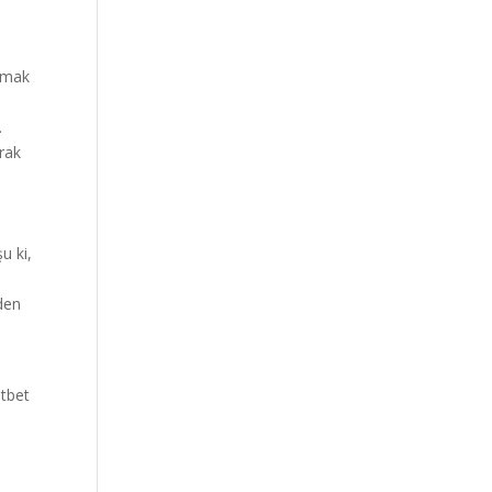
lamak
.
arak
u ki,
nden
stbet